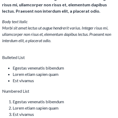
risus mi, ullamcorper non risus et, elementum dapibus
lectus. Praesent non interdum elit, a placerat odio.
Body text italic
Morbi sit amet lectus ut augue hendrerit varius. Integer risus mi,
ullamcorper non risus et, elementum dapibus lectus. Praesent non
interdum elit, a placerat odio.
Bulleted List
Egestas venenatis bibendum
Lorem etiam sapien quam
Est vivamus
Numbered List
Egestas venenatis bibendum
Lorem etiam sapien quam
Est vivamus