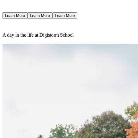
Learn More
Learn More
Learn More
A day in the life at Digistorm School